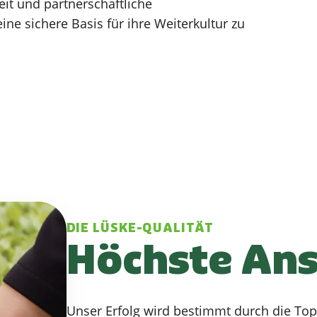
eit und partnerschaftliche
e sichere Basis für ihre Weiterkultur zu
DIE LÜSKE-QUALITÄT
Höchste An
Unser Erfolg wird bestimmt durch die Top