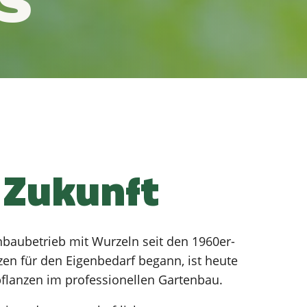
s
t Zukunft
enbaubetrieb mit Wurzeln seit den 1960er-
en für den Eigenbedarf begann, ist heute
pflanzen im professionellen Gartenbau.