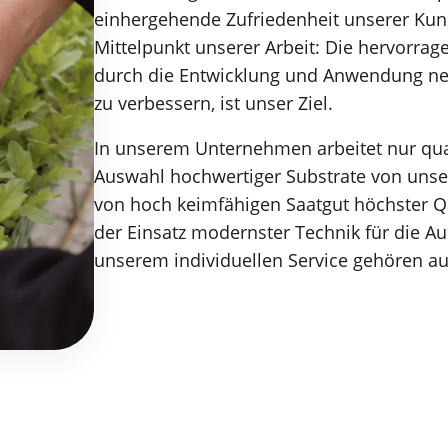
einhergehende Zufriedenheit unserer Kund
Mittelpunkt unserer Arbeit: Die hervorrag
durch die Entwicklung und Anwendung ne
zu verbessern, ist unser Ziel.
In unserem Unternehmen arbeitet nur quali
Auswahl hochwertiger Substrate von uns
von hoch keimfähigen Saatgut höchster Qua
der Einsatz modernster Technik für die Au
unserem individuellen Service gehören au