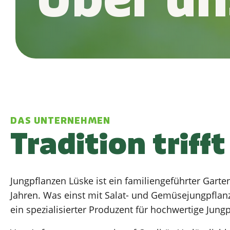
Über un
DAS UNTERNEHMEN
Tradition triff
Jungpflanzen Lüske ist ein familiengeführter Gart
Jahren. Was einst mit Salat- und Gemüsejungpflanz
ein spezialisierter Produzent für hochwertige Jung