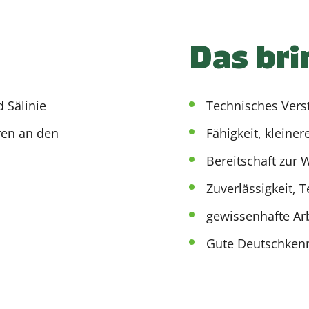
Das bri
 Sälinie
Technisches Vers
ren an den
Fähigkeit, kleine
Bereitschaft zur 
Zuverlässigkeit,
gewissenhafte Arb
Gute Deutschkenn