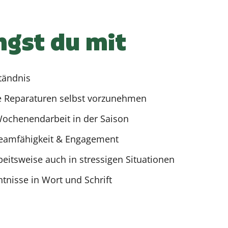
ngst du mit
tändnis
re Reparaturen selbst vorzunehmen
Wochenendarbeit in der Saison
 Teamfähigkeit & Engagement
eitsweise auch in stressigen Situationen
tnisse in Wort und Schrift