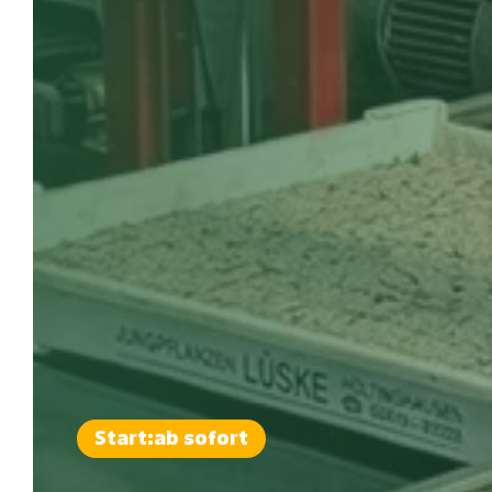
Start:
ab sofort