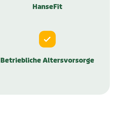
HanseFit
Betriebliche Altersvorsorge