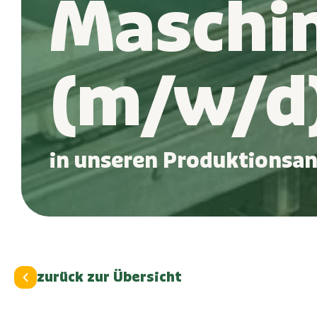
Maschin
(m/w/d
in unseren Produktionsa
zurück zur Übersicht