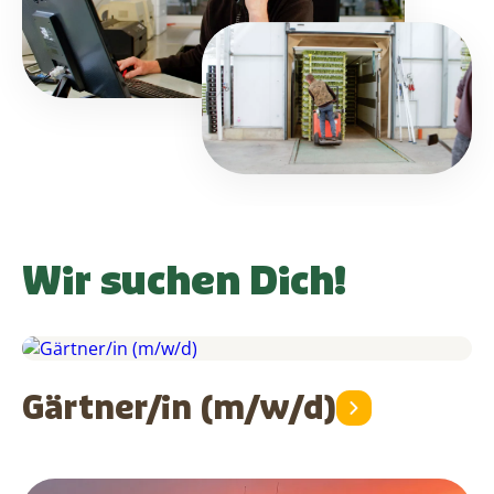
Wir suchen Dich!
Gärtner/in (m/w/d)