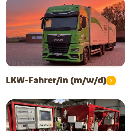
LKW-Fahrer/in (m/w/d)